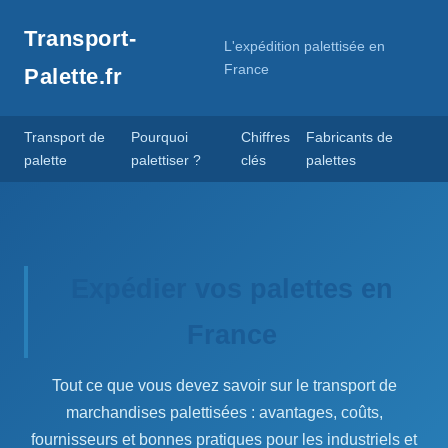
Transport-
L'expédition palettisée en
France
Palette.fr
Transport de
Pourquoi
Chiffres
Fabricants de
palette
palettiser ?
clés
palettes
Expédier vos palettes en
France
Tout ce que vous devez savoir sur le transport de
marchandises palettisées : avantages, coûts,
fournisseurs et bonnes pratiques pour les industriels et